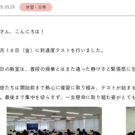
26.05.26
学習・日常
さん、こんにちは！
月１８日（金）に到達度テストを行いました。
日の教室は、普段の授業とはまた違った静けさと緊張感に
徒たちは開始前まで熱心に復習に取り組み、テストが始ま
。最後まで集中を切らさず、一生懸命に取り組む姿がとて