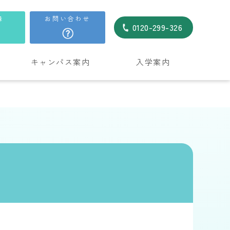
録
お問い合わせ
0120-299-326
キャンパス案内
入学案内
。