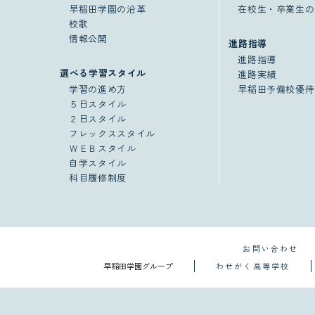
早稲田学園の沿革
在校生・卒業生の
校歌
情報公開
進路指導
進路指導
選べる学習スタイル
進路実績
学習の進め方
早稲田予備校優待
５日スタイル
２日スタイル
フレックススタイル
ＷＥＢスタイル
自学スタイル
科目履修制度
お問い合わせ
早稲田学園グループ
わせがく高等学校