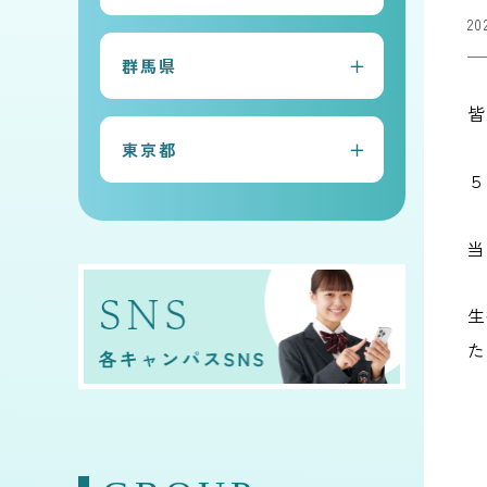
20
常総本校
群馬県
水戸キャンパス
皆
太田キャンパス
古河キャンパス
東京都
前橋キャンパス
守谷キャンパス
５
早稲田キャンパス
桐生キャンパス
当
生
た