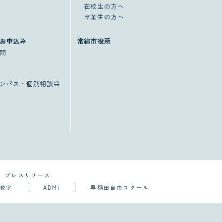
在校生の方へ
卒業生の方へ
お申込み
常総市役所
問
ンパス・個別相談会
プレスリリース
導教室
ADMi
早稲田自由スクール