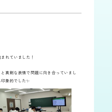
包まれていました！
ると真剣な表情で問題に向き合っていまし
も印象的でした✨