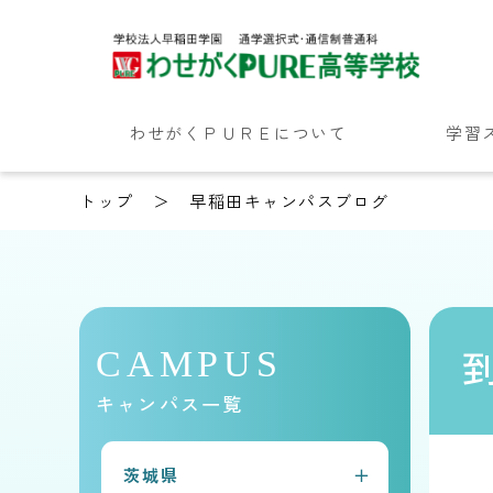
わせがくＰＵＲＥについて
学習
トップ
早稲田キャンパスブログ
CAMPUS
キャンパス一覧
茨城県