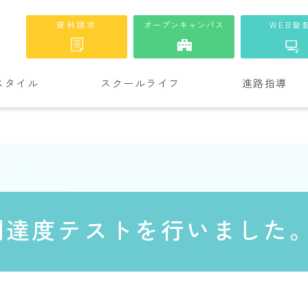
資料請求
オープンキャンパス
WEB登
スタイル
スクールライフ
進路指導
到達度テストを行いました