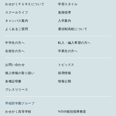
わせがくＰＵＲＥについて
学習スタイル
スクールライフ
進路指導
キャンパス案内
入学案内
よくあるご質問
通信制高校について
中学生の方へ
転入・編入希望の方へ
在校生の方へ
卒業生の方へ
お問い合わせ
トピックス
個人情報の取り扱い
採用情報
各種証明書
情報公開
プレスリリース
早稲田学園グループ
わせがく高等学校
WISH個別指導教室