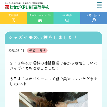
資料請求
オープンキャンパス
WEB登録
お問い合わせ
ジャガイモの収穫をしました！
2026.06.04
学習・日常
２・３年次が理科の補習授業で春から栽培していた
ジャガイモを収穫しました！
今日はじゃがバターにして皆で美味しくいただきま
した(^^♪