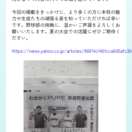
今回の掲載をきっかけに、より多くの方に本校の魅
力や生徒たちの頑張る姿を知っていただければ幸い
です。野球部の挑戦に、温かいご声援をよろしくお
願いいたします。夏の大会での活躍にぜひご期待く
ださい。
https://news.yahoo.co.jp/articles/86974c1401cca605afc3