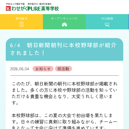
資料請求
オープンキャンパス
WEB登録
6/4 朝日新聞朝刊に本校野球部が紹介
されました！
2026.06.04
お知らせ
部活動
このたび、朝日新聞の朝刊に本校野球部が掲載され
ました。多くの方に本校や野球部の活動を知ってい
ただける貴重な機会となり、大変うれしく思いま
す。
本校野球部は、この夏の大会で初出場を果たしま
す。日々の練習に真剣に取り組みながら、チーム一
丸となって大会に向けて準備を進めています。