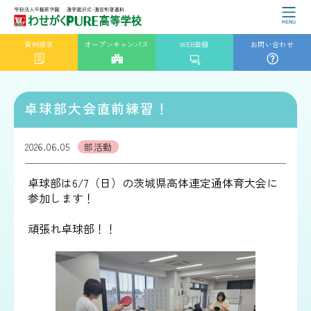
資料請求
オープンキャンパス
WEB登録
お問い合わせ
卓球部大会直前練習！
2026.06.05
部活動
卓球部は6/7（日）の茨城県高体連定通体育大会に
参加します！
頑張れ卓球部！！