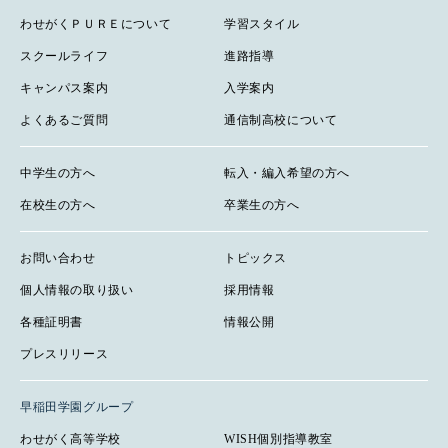
わせがくＰＵＲＥについて
学習スタイル
スクールライフ
進路指導
キャンパス案内
入学案内
よくあるご質問
通信制高校について
中学生の方へ
転入・編入希望の方へ
在校生の方へ
卒業生の方へ
お問い合わせ
トピックス
個人情報の取り扱い
採用情報
各種証明書
情報公開
プレスリリース
早稲田学園グループ
わせがく高等学校
WISH個別指導教室