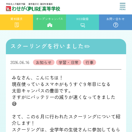
資料請求
オープンキャンパス
WEB登録
お問い合わせ
スクーリングを行いました✏️
2026.06.16
お知らせ
学習・日常
行事
みなさん、こんにちは！
現在使っているスマホがもうすぐ９年目になる
太田キャンパスの豊田です。
さすがにバッテリーの減りが速くなってきました
😅
さて、この６月に行われたスクーリングについて紹
介します！
スクーリングは、全学年の生徒さんに参加してもら