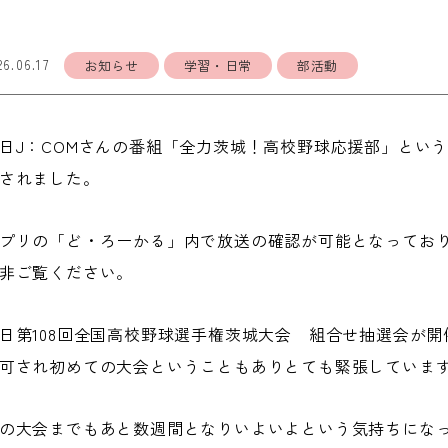
26.06.17
お知らせ
学習・日常
部活動
日J：COMさんの番組「全力茨城！高校野球応援部」とい
されました。
プリの「ど・ろーかる」内で放送の確認が可能となってお
非ご覧ください。
日第108回全国高校野球選手権茨城大会 組合せ抽選会が開
可され初めての大会ということもありとても緊張していま
の大会までもあと数週間となりいよいよという気持ちにな