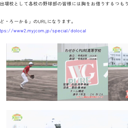
出場校として各校の野球部の皆様には胸をお借りするつも
ど・ろーかる」のURLになります。
tps://www2.myjcom.jp/special/dolocal