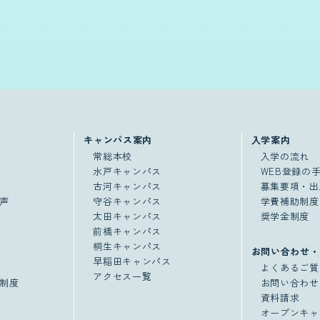
キャンパス案内
入学案内
常総本校
入学の流れ
水戸キャンパス
WEB登録の
古河キャンパス
募集要項・出
声
守谷キャンパス
学費補助制度
太田キャンパス
奨学金制度
前橋キャンパス
桐生キャンパス
お問い合わせ・
早稲田キャンパス
よくあるご質
アクセス一覧
制度
お問い合わせ
資料請求
オープンキャ