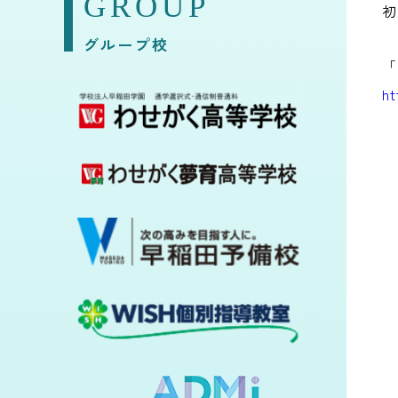
GROUP
初
グループ校
「
ht