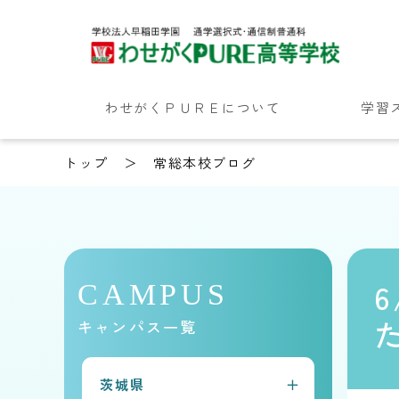
わせがくＰＵＲＥについて
学習
トップ
常総本校ブログ
CAMPUS
キャンパス一覧
茨城県