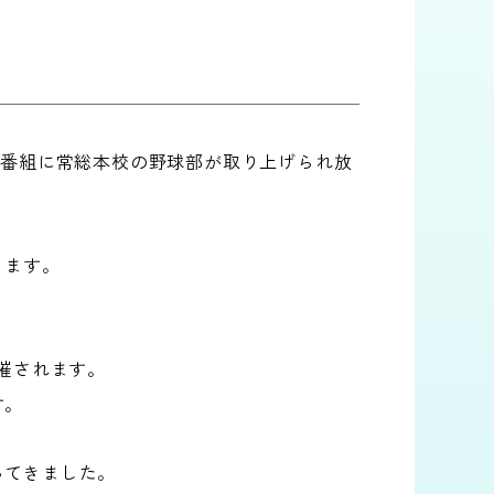
う番組に常総本校の野球部が取り上げられ放
ります。
催されます。
す。
ってきました。