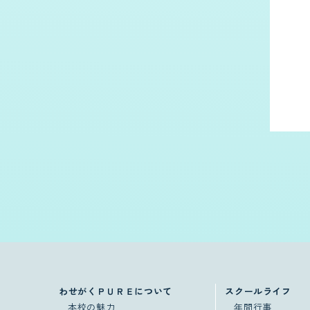
わせがくＰＵＲＥについて
スクールライフ
本校の魅力
年間行事