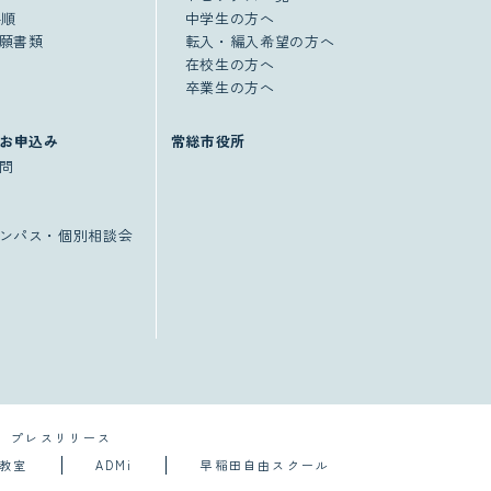
手順
中学生の方へ
願書類
転入・編入希望の方へ
在校生の方へ
卒業生の方へ
お申込み
常総市役所
問
ンパス・個別相談会
プレスリリース
導教室
ADMi
早稲田自由スクール