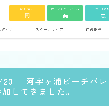
資料請求
オープンキャンパス
WEB登
スタイル
スクールライフ
進路指導
6/20 阿字ヶ浦ビーチバ
参加してきました。