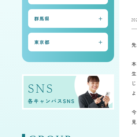
常総本校
群馬県
20
水戸キャンパス
太田キャンパス
古河キャンパス
東京都
先
前橋キャンパス
守谷キャンパス
早稲田キャンパス
桐生キャンパス
本
生
じ
よ
今
見