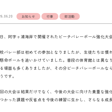
26.06.20
お知らせ
行事
部活動
日、阿字ヶ浦海岸で開催されたビーチバレーボール強化大
校バレー部は初めての参加となりましたが、生徒たちは慣
懸命ボールを追いかけていました。普段の体育館とは異な
る場面も多くありましたが、その分ビーチバレーボールな
うです。
回の大会は結果だけでなく、今後の大会に向けた貴重な強
つかった課題や反省点を今後の練習に生かし、さらなる成