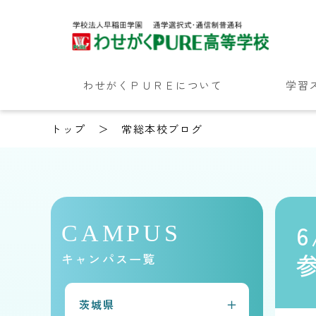
わせがくＰＵＲＥについて
学習
トップ
常総本校ブログ
CAMPUS
キャンパス一覧
茨城県