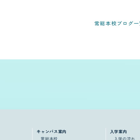
常総本校ブログ一
キャンパス案内
入学案内
常総本校
入学の流れ