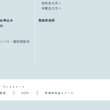
在校生の方へ
卒業生の方へ
お申込み
常総市役所
問
ンパス・個別相談会
プレスリリース
導教室
ADMi
早稲田自由スクール