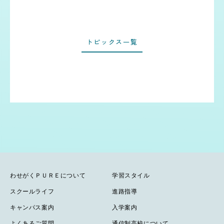
トピックス一覧
わせがくＰＵＲＥについて
学習スタイル
スクールライフ
進路指導
キャンパス案内
入学案内
よくあるご質問
通信制高校について