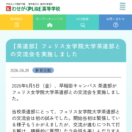
資料請求
オープンキャンパス
WEB登録
お問い合わせ
【茶道部】フェリス女学院大学茶道部と
の交流会を実施しました
2026.06.29
夢育活動
2026年6月5日（金）、早稲田キャンパス 茶道部が
フェリス女学院大学茶道部との交流会を実施しまし
た。
当校茶道部にとって、フェリス女学院大学茶道部と
の交流会は初の試みでした。開始当初は緊張してい
る様子もうかがえましたが、交流が進むにつれて打
ち解け、積極的に質問したり会話を楽しんだりする