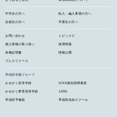
中学生の方へ
転入・編入希望の方へ
在校生の方へ
卒業生の方へ
お問い合わせ
トピックス
個人情報の取り扱い
採用情報
各種証明書
情報公開
プレスリリース
早稲田学園グループ
わせがく高等学校
WISH個別指導教室
わせがく夢育高等学校
ADMi
早稲田予備校
早稲田自由スクール