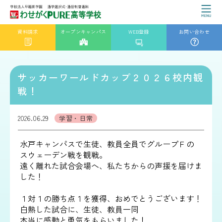
資料請求
オープンキャンパス
WEB登録
お問い合わせ
サッカーワールドカップ２０２６校内観
戦！
2026.06.29
学習・日常
水戸キャンパスで生徒、教員全員でグループＦの
スウェーデン戦を観戦。
遠く離れた試合会場へ、私たちからの声援を届けま
した！
１対１の勝ち点１を獲得、おめでとうございます！
白熱した試合に、生徒、教員一同
本当に感動と勇気をもらいました！