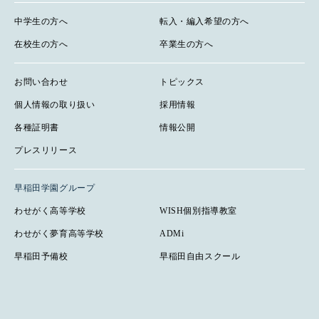
中学生の方へ
転入・編入希望の方へ
在校生の方へ
卒業生の方へ
お問い合わせ
トピックス
個人情報の取り扱い
採用情報
各種証明書
情報公開
プレスリリース
早稲田学園グループ
わせがく高等学校
WISH個別指導教室
わせがく夢育高等学校
ADMi
早稲田予備校
早稲田自由スクール