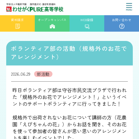
資料請求
オープンキャンパス
WEB登録
お問い合わせ
ボランティア部の活動（規格外のお花で
アレンジメント）
2026.06.29
部活動
昨日ボランティア部は守谷市民交流プラザで行われ
た「規格外のお花でアレンジメント！」というイベ
ントのサポートボランティアに行ってきました！
規格外で出荷されないお花について講師の方（花農
園「えびちゃんの花」）からお話を聞き、そのお花
を使って参加者の皆さんが思い思いのアレンジメン
トを楽しむイベントでした。