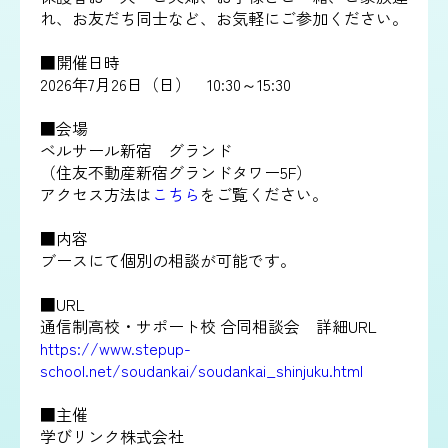
れ、お友だち同士など、お気軽にご参加ください。
■開催日時
2026年7月26日（日） 10:30～15:30
■会場
ベルサール新宿 グランド
（住友不動産新宿グランドタワー5F）
アクセス方法は
こちら
をご覧ください。
■内容
ブースにて個別の相談が可能です。
■URL
通信制高校・サポート校 合同相談会 詳細URL
https://www.stepup-
school.net/soudankai/soudankai_shinjuku.html
■主催
学びリンク株式会社