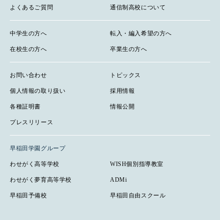
よくあるご質問
通信制高校について
中学生の方へ
転入・編入希望の方へ
在校生の方へ
卒業生の方へ
お問い合わせ
トピックス
個人情報の取り扱い
採用情報
各種証明書
情報公開
プレスリリース
早稲田学園グループ
わせがく高等学校
WISH個別指導教室
わせがく夢育高等学校
ADMi
早稲田予備校
早稲田自由スクール