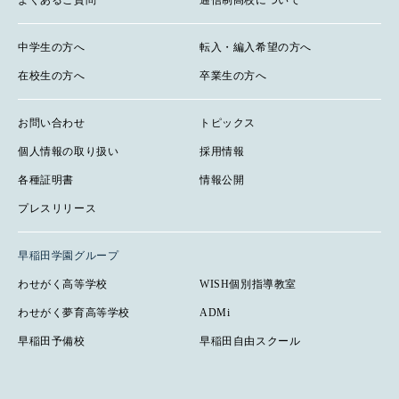
よくあるご質問
通信制高校について
中学生の方へ
転入・編入希望の方へ
在校生の方へ
卒業生の方へ
お問い合わせ
トピックス
個人情報の取り扱い
採用情報
各種証明書
情報公開
プレスリリース
早稲田学園グループ
わせがく高等学校
WISH個別指導教室
わせがく夢育高等学校
ADMi
早稲田予備校
早稲田自由スクール