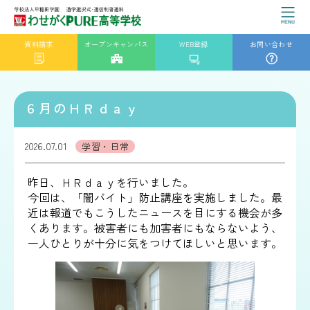
資料請求
オープンキャンパス
WEB登録
お問い合わせ
６月のＨＲｄａｙ
2026.07.01
学習・日常
昨日、ＨＲｄａｙを行いました。
今回は、「闇バイト」防止講座を実施しました。最
近は報道でもこうしたニュースを目にする機会が多
くあります。被害者にも加害者にもならないよう、
一人ひとりが十分に気をつけてほしいと思います。