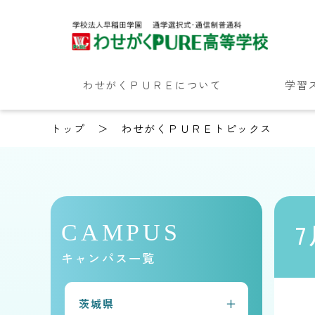
わせがくＰＵＲＥについて
学習
トップ
わせがくＰＵＲＥトピックス
CAMPUS
キャンパス一覧
茨城県