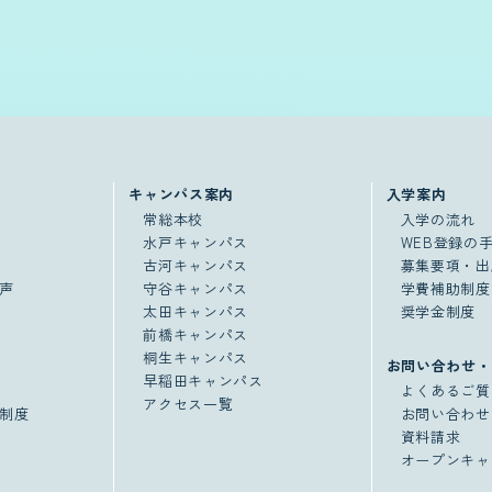
キャンパス案内
入学案内
常総本校
入学の流れ
水戸キャンパス
WEB登録の
古河キャンパス
募集要項・出
声
守谷キャンパス
学費補助制度
太田キャンパス
奨学金制度
前橋キャンパス
桐生キャンパス
お問い合わせ・
早稲田キャンパス
よくあるご質
アクセス一覧
制度
お問い合わせ
資料請求
オープンキャ