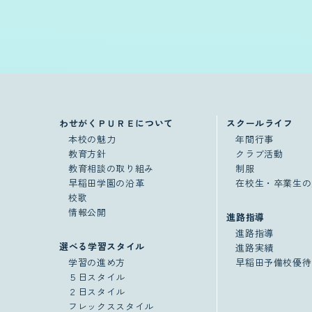
わせがくＰＵＲＥについて
スクールライフ
本校の魅力
年間行事
教育方針
クラブ活動
教育相談の取り組み
制服
早稲田学園の沿革
在校生・卒業生の
校歌
情報公開
進路指導
進路指導
選べる学習スタイル
進路実績
学習の進め方
早稲田予備校優待
５日スタイル
２日スタイル
フレックススタイル