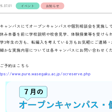
26.07.01
イベント
お知らせ
キャンパスにてオープンキャンパスや個別相談会を実施し
休み本番を前に学校説明や校舎見学、体験授業等を受けら
学3年生の方も、転編入を考えている方もお気軽にご連絡・
細かな実施内容については各キャンパスにお問い合わせく
ご予約はこちら
tps://www.pure.wasegaku.ac.jp/ocreserve.php