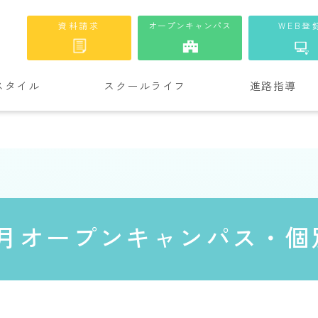
資料請求
オープンキャンパス
WEB登
スタイル
スクールライフ
進路指導
7月オープンキャンパス・個