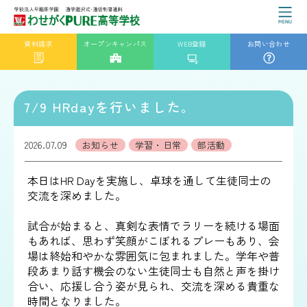
資料請求
オープンキャンパス
WEB登録
お問い合わせ
7/9 HRdayを行いました。
2026.07.09
お知らせ
学習・日常
部活動
本日はHR Dayを実施し、卓球を通して生徒同士の
交流を深めました。
試合が始まると、真剣な表情でラリーを続ける場面
もあれば、思わず笑顔がこぼれるプレーもあり、会
場は終始和やかな雰囲気に包まれました。学年や普
段あまり話す機会のない生徒同士も自然と声を掛け
合い、応援し合う姿が見られ、交流を深める貴重な
時間となりました。