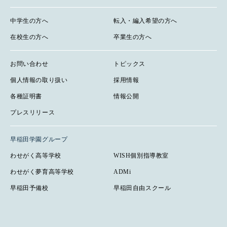
中学生の方へ
転入・編入希望の方へ
在校生の方へ
卒業生の方へ
お問い合わせ
トピックス
個人情報の取り扱い
採用情報
各種証明書
情報公開
プレスリリース
早稲田学園グループ
わせがく高等学校
WISH個別指導教室
わせがく夢育高等学校
ADMi
早稲田予備校
早稲田自由スクール