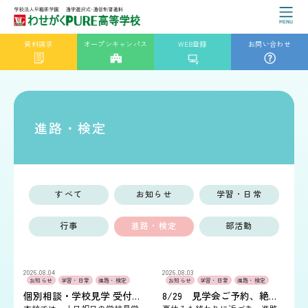
資料請求
オープンキャンパス
WEB登録
お問い合わせ
進路・検定
すべて
お知らせ
学習・日常
行事
進路・検定
部活動
2026.08.04
2026.08.03
お知らせ
学習・日常
進路・検定
お知らせ
学習・日常
進路・検定
個別相談・学校見学 受付中！
8/29 見学会ご予約、絶賛受付中です。