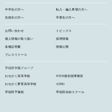
中学生の方へ
転入・編入希望の方へ
在校生の方へ
卒業生の方へ
お問い合わせ
トピックス
個人情報の取り扱い
採用情報
各種証明書
情報公開
プレスリリース
早稲田学園グループ
わせがく高等学校
WISH個別指導教室
わせがく夢育高等学校
ADMi
早稲田予備校
早稲田自由スクール