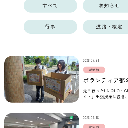
すべて
お知らせ
行事
進路・検定
2026.07.31
部活動
ボランティア部
先日行ったUNIQLO・
クト」出張授業に続き
ランティア部部長が作
2026.07.16
部活動