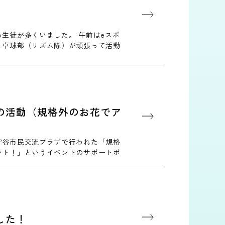
生徒が多くいました。 午前はeスポ
と卓球部（リズム隊）が頑張って活動
の活動（規格外のお花でア
守谷市民交流プラザで行われた「規格
ント！」というイベントのサポートボ
した！ 規格外で出荷されな…
した！