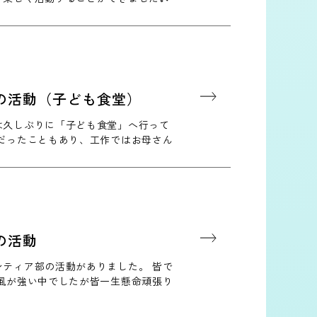
の活動（子ども食堂）
は久しぶりに「子ども食堂」へ行って
」だったこともあり、工作ではお母さん
輪やネックレスを子どもたち…
の活動
ンティア部の活動がありました。 皆で
 風が強い中でしたが皆一生懸命頑張り