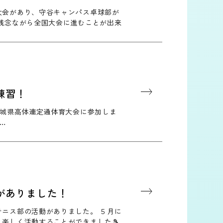
大会があり、守谷キャンパス卓球部が
 残念ながら全国大会に進むことが出来
当に一生懸命頑張りました！…
練習！
茨城県高体連定通体育大会に参加しま
…
がありました！
テニス部の活動がありました。 ５月に
楽しく活動することができました🎾