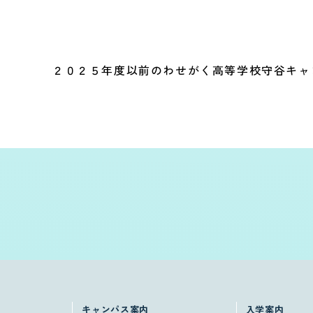
２０２５年度以前のわせがく高等学校
守谷キャ
キャンパス案内
入学案内