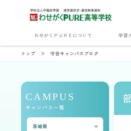
わせがくＰＵＲＥについて
学習
トップ
守谷キャンパスブログ
CAMPUS
キャンパス一覧
茨城県