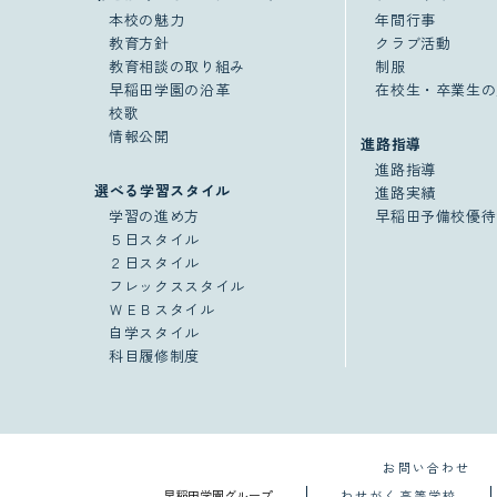
本校の魅力
年間行事
教育方針
クラブ活動
教育相談の取り組み
制服
早稲田学園の沿革
在校生・卒業生の
校歌
情報公開
進路指導
進路指導
選べる学習スタイル
進路実績
学習の進め方
早稲田予備校優待
５日スタイル
２日スタイル
フレックススタイル
ＷＥＢスタイル
自学スタイル
科目履修制度
お問い合わせ
早稲田学園グループ
わせがく高等学校