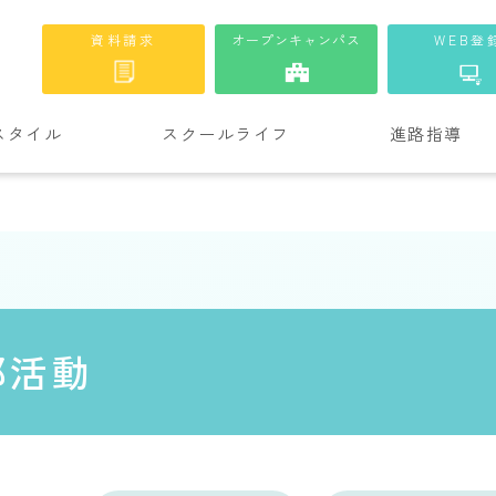
資料請求
オープンキャンパス
WEB登
スタイル
スクールライフ
進路指導
部活動