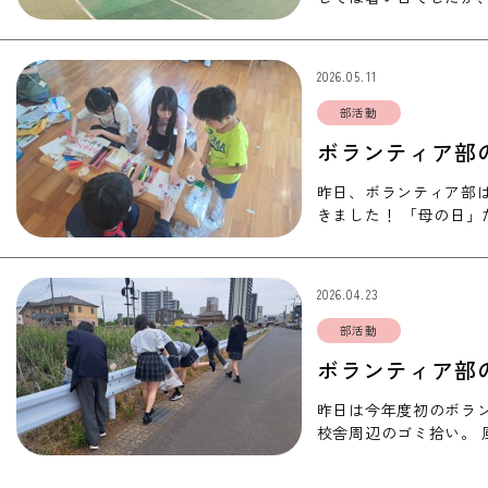
(^^♪ …
2026.05.11
部活動
ボランティア部
昨日、ボランティア部
きました！ 「母の日
へプレゼントできる指
2026.04.23
部活動
ボランティア部
昨日は今年度初のボラ
校舎周辺のゴミ拾い。
ました！ …