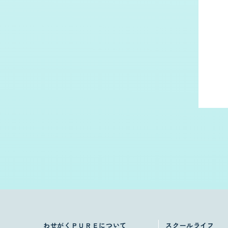
わせがくＰＵＲＥについて
スクールライフ