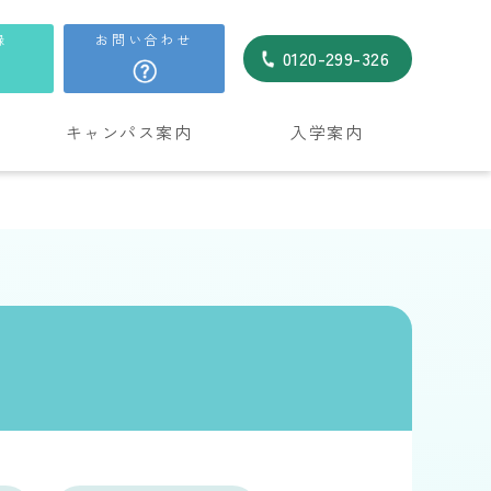
録
お問い合わせ
0120-299-326
キャンパス案内
入学案内