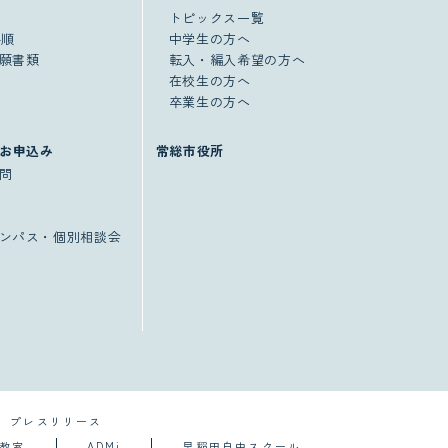
トピックス一覧
手順
中学生の方へ
願書類
転入・編入希望の方へ
在校生の方へ
卒業生の方へ
お申込み
常総市役所
問
ンパス・個別相談会
プレスリリース
導教室
ADMi
早稲田自由スクール