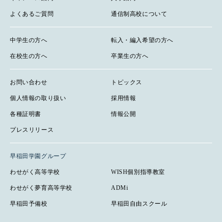
よくあるご質問
通信制高校について
中学生の方へ
転入・編入希望の方へ
在校生の方へ
卒業生の方へ
お問い合わせ
トピックス
個人情報の取り扱い
採用情報
各種証明書
情報公開
プレスリリース
早稲田学園グループ
わせがく高等学校
WISH個別指導教室
わせがく夢育高等学校
ADMi
早稲田予備校
早稲田自由スクール