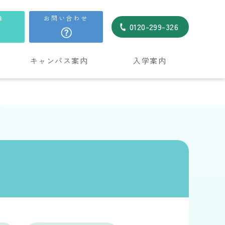
録
お問い合わせ
0120-299-326
キャンパス案内
入学案内