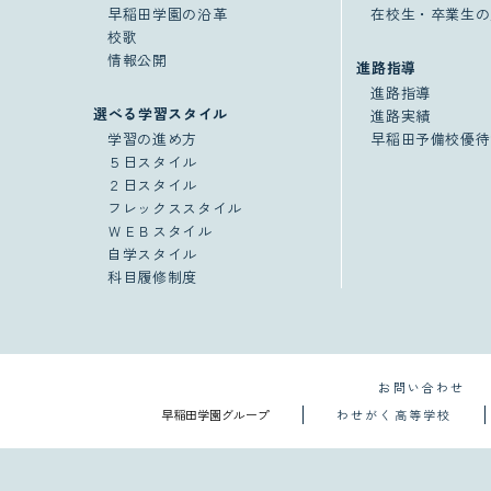
早稲田学園の沿革
在校生・卒業生の
校歌
情報公開
進路指導
進路指導
選べる学習スタイル
進路実績
学習の進め方
早稲田予備校優待
５日スタイル
２日スタイル
フレックススタイル
ＷＥＢスタイル
自学スタイル
科目履修制度
お問い合わせ
早稲田学園グループ
わせがく高等学校