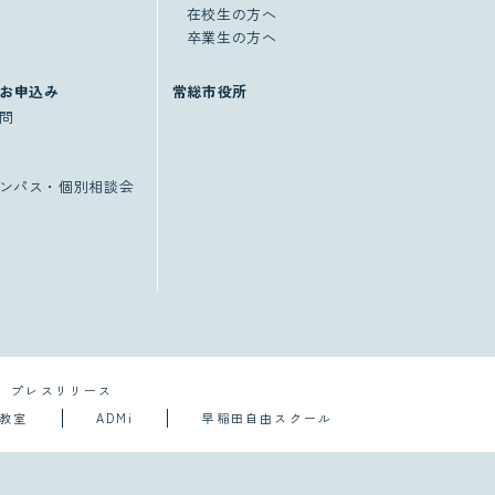
在校生の方へ
卒業生の方へ
お申込み
常総市役所
問
ンパス・個別相談会
プレスリリース
導教室
ADMi
早稲田自由スクール