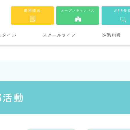
資料請求
オープンキャンパス
WEB登
スタイル
スクールライフ
進路指導
部活動