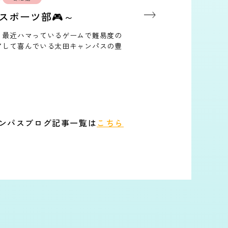
スポーツ部🎮～
！最近ハマっているゲームで難易度の
アして喜んでいる太田キャンパスの豊
チャレンジしました💦 …
ンパスブログ記事一覧は
こちら