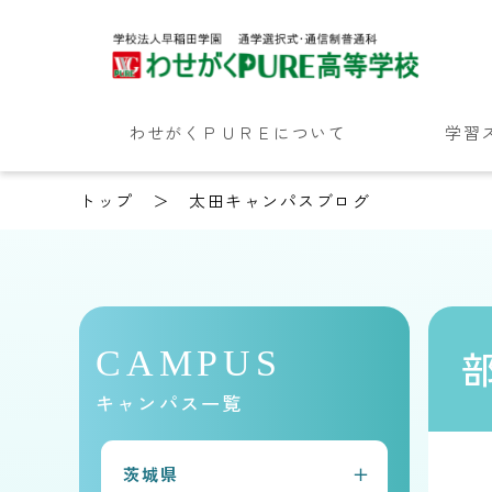
わせがくＰＵＲＥについて
学習
トップ
太田キャンパスブログ
CAMPUS
キャンパス一覧
茨城県