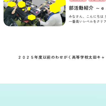
部活動紹介 ～ｅ
みなさん、こんにちは
一番高いレベルをクリ
田です。諦めずに何度も
２０２５年度以前のわせがく高等学校
太田キャ