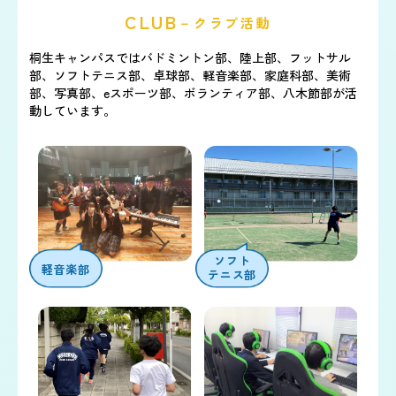
CLUB
－クラブ活動
桐生キャンパスではバドミントン部、陸上部、フットサル
部、ソフトテニス部、卓球部、
軽音楽部、家庭科部、美術
部、写真部、eスポーツ部、ボランティア部、
八木節部が活
動しています。
ソフト
軽音楽部
テニス部