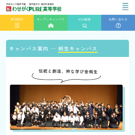
資料請求
オープンキャンパス
WEB登録
お問い合わせ
キャンパス案内 ─
桐生キャンパス