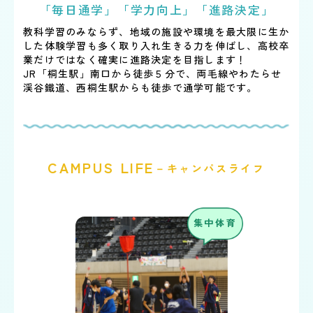
「毎日通学」「学力向上」「進路決定」
教科学習のみならず、地域の施設や環境を最大限に生か
した体験学習も多く取り入れ生きる力を伸ばし、
高校卒
業だけではなく確実に進路決定を目指します！
JR「桐生駅」南口から徒歩５分で、両毛線やわたらせ
渓谷鐵道、西桐生駅からも徒歩で通学可能です。
CAMPUS LIFE
－キャンパスライフ
集中体育