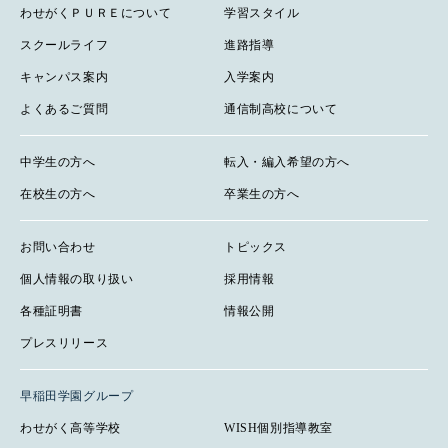
わせがくＰＵＲＥについて
学習スタイル
スクールライフ
進路指導
キャンパス案内
入学案内
よくあるご質問
通信制高校について
中学生の方へ
転入・編入希望の方へ
在校生の方へ
卒業生の方へ
お問い合わせ
トピックス
個人情報の取り扱い
採用情報
各種証明書
情報公開
プレスリリース
早稲田学園グループ
わせがく高等学校
WISH個別指導教室