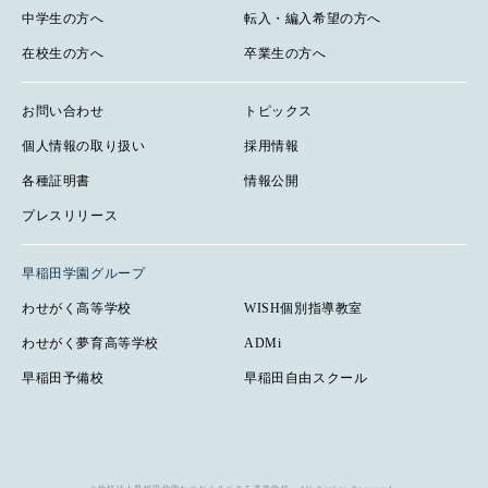
中学生の方へ
転入・編入希望の方へ
在校生の方へ
卒業生の方へ
お問い合わせ
トピックス
個人情報の取り扱い
採用情報
各種証明書
情報公開
プレスリリース
早稲田学園グループ
わせがく高等学校
WISH個別指導教室
わせがく夢育高等学校
ADMi
早稲田予備校
早稲田自由スクール