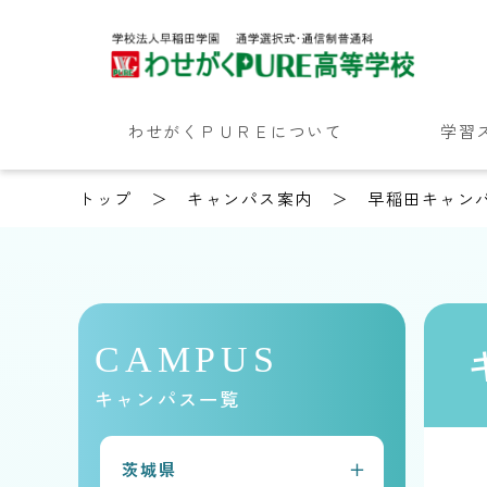
わせがくＰＵＲＥについて
学習
トップ
キャンパス案内
早稲田キャン
CAMPUS
キャンパス一覧
茨城県