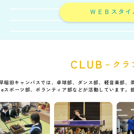
ＷＥＢスタイ
CLUB
－クラ
早稲田キャンパスでは、卓球部、ダンス部、軽音楽部、茶
eスポーツ部、ボランティア部などが活動しています。