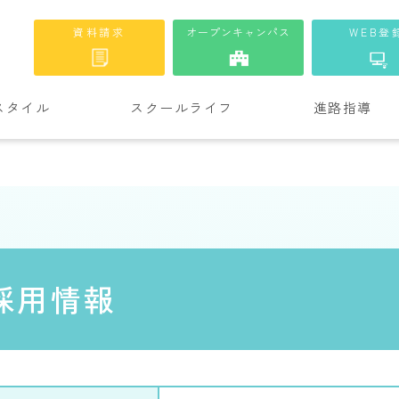
資料請求
オープンキャンパス
WEB登
スタイル
スクールライフ
進路指導
採用情報