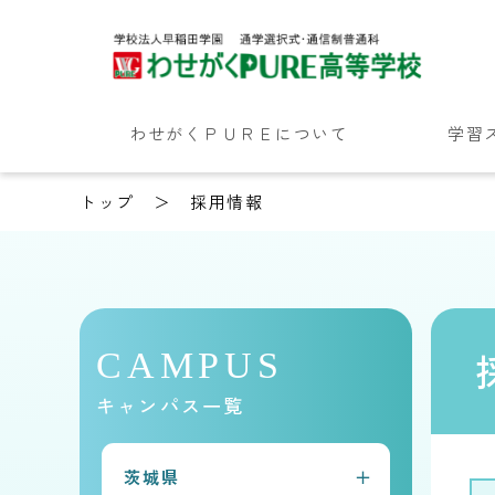
わせがくＰＵＲＥについて
学習
トップ
採用情報
CAMPUS
キャンパス一覧
茨城県