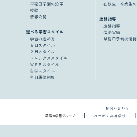
早稲田学園の沿革
在校生・卒業生の
校歌
情報公開
進路指導
進路指導
選べる学習スタイル
進路実績
学習の進め方
早稲田予備校優待
５日スタイル
２日スタイル
フレックススタイル
ＷＥＢスタイル
自学スタイル
科目履修制度
お問い合わせ
早稲田学園グループ
わせがく高等学校