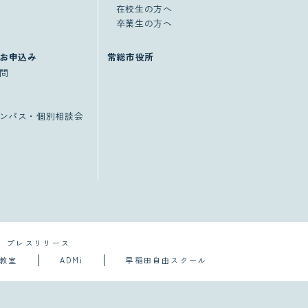
在校生の方へ
卒業生の方へ
お申込み
常総市役所
問
ンパス・個別相談会
プレスリリース
導教室
ADMi
早稲田自由スクール