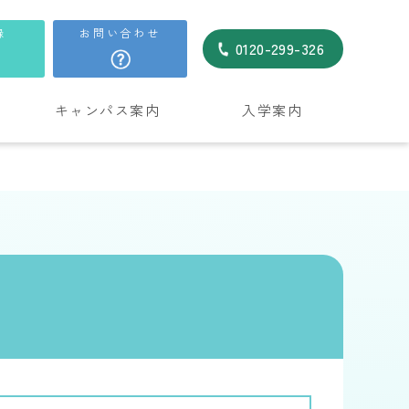
録
お問い合わせ
0120-299-326
キャンパス案内
入学案内