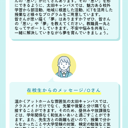
んの「思い」がたくさんあります。その「思い」を形
にできるように、太田キャンパスでは、魅力ある校外
学習から部活動、地域に根差した活動、ICTを活用した
授業など様々なプログラムをご用意しています。
皆さんが思い描く「夢」はありますか？ぜひ、皆さん
の「思い」や「夢」を教えてください。教職員一丸と
なってサポートしていきます。不安や悩みを共有し、
一緒に解決していきながら夢を育んでいきましょう。
在校生からのメッセージ/Oさん
温かくアットホームな雰囲気の太田キャンパスでは、
クラスメイトだけでなく、先輩や後輩と分け隔てなく
接することができます。そのため、昼休みや放課後な
どは、学年関係なく和気あいあいと過ごすことができ
ます。また、先生方との距離も近いので、授業で分か
らなかったことや大学受験の対策、検定の勉強など気