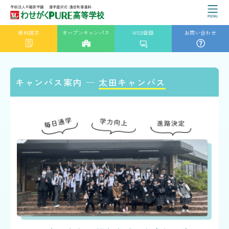
資料請求
オープンキャンパス
WEB登録
お問い合わせ
キャンパス案内 ─
太田キャンパス