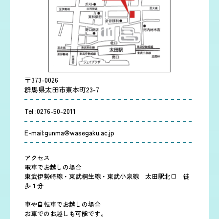
〒373-0026
群馬県太田市東本町23-7
Tel :
0276-50-2011
E-mail:
gunma@wasegaku.ac.jp
アクセス
電車でお越しの場合
東武伊勢崎線・東武桐生線・東武小泉線 太田駅北口 徒
歩１分
車や自転車でお越しの場合
お車でのお越しも可能です。