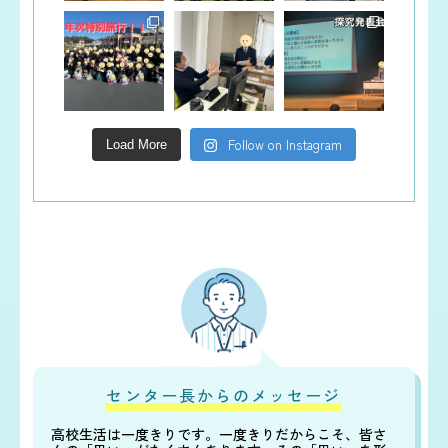
Follow on Instagram
Load More
センター長からのメッセージ
高校生活は一度きりです。一度きりだからこそ、皆さ