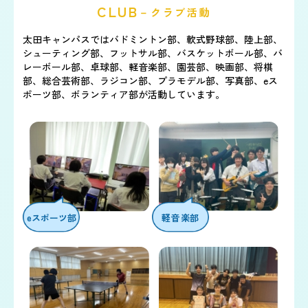
CLUB
－クラブ活動
太田キャンパスではバドミントン部、
軟式野球部、陸上部、
シューティング部、
フットサル部、
バスケットボール部、
バ
レーボール部、卓球部、軽音楽部、園芸部、
映画部、将棋
部、
総合芸術部、ラジコン部、
プラモデル部、写真部、eス
ポーツ部、
ボランティア部が活動しています。
eスポーツ部
軽音楽部