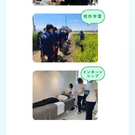
校外学習
インターン
シップ