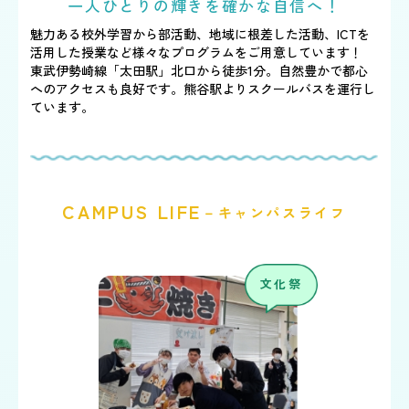
一人ひとりの輝きを確かな自信へ！
魅力ある校外学習から部活動、地域に根差した活動、ICTを
活用した授業など
様々なプログラムをご用意しています！
東武伊勢崎線「太田駅」北口から徒歩1分。自然豊かで都心
へのアクセスも良好です。
熊谷駅よりスクールバスを運行し
ています。
CAMPUS LIFE
－キャンパスライフ
文化祭