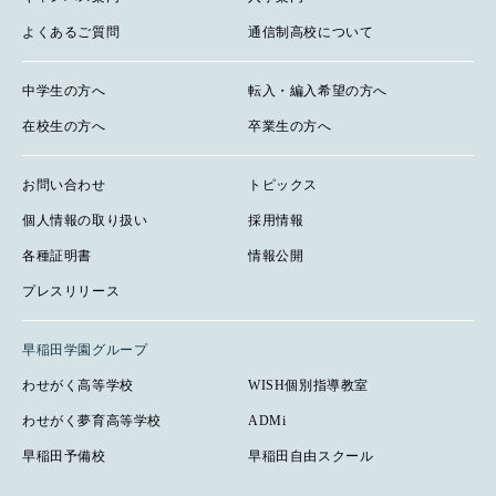
よくあるご質問
通信制高校について
中学生の方へ
転入・編入希望の方へ
在校生の方へ
卒業生の方へ
お問い合わせ
トピックス
個人情報の取り扱い
採用情報
各種証明書
情報公開
プレスリリース
早稲田学園グループ
わせがく高等学校
WISH個別指導教室
わせがく夢育高等学校
ADMi
早稲田予備校
早稲田自由スクール